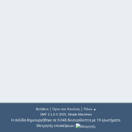
|
|
Βοήθεια
Όροι και Κανόνες
Πάνω ▲
,
SMF 2.1.6 © 2025
Simple Machines
Η σελίδα δημιουργήθηκε σε 0.048 δευτερόλεπτα με 19 ερωτήματα.
Μετρητής επισκέψεων: