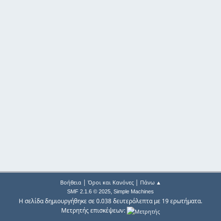
|
|
Βοήθεια
Όροι και Κανόνες
Πάνω ▲
,
SMF 2.1.6 © 2025
Simple Machines
Η σελίδα δημιουργήθηκε σε 0.038 δευτερόλεπτα με 19 ερωτήματα.
Μετρητής επισκέψεων: