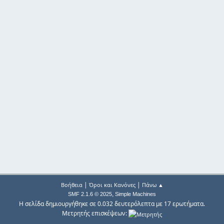
|
|
Βοήθεια
Όροι και Κανόνες
Πάνω ▲
,
SMF 2.1.6 © 2025
Simple Machines
Η σελίδα δημιουργήθηκε σε 0.032 δευτερόλεπτα με 17 ερωτήματα.
Μετρητής επισκέψεων: