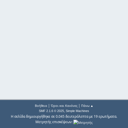
|
|
Βοήθεια
Όροι και Κανόνες
Πάνω ▲
,
SMF 2.1.6 © 2025
Simple Machines
Η σελίδα δημιουργήθηκε σε 0.045 δευτερόλεπτα με 19 ερωτήματα.
Μετρητής επισκέψεων: