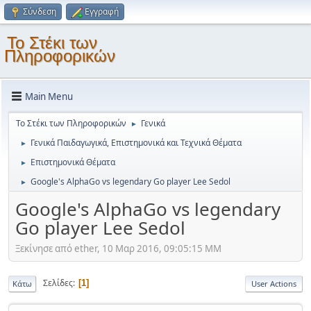
Σύνδεση
Εγγραφή
Το Στέκι των
Πληροφορικών
Main Menu
Το Στέκι των Πληροφορικών
Γενικά
►
Γενικά Παιδαγωγικά, Επιστημονικά και Τεχνικά Θέματα
►
Επιστημονικά Θέματα
►
Google's AlphaGo vs legendary Go player Lee Sedol
►
Google's AlphaGo vs legendary
Go player Lee Sedol
Ξεκίνησε από ether, 10 Μαρ 2016, 09:05:15 ΜΜ
Σελίδες
1
Κάτω
User Actions