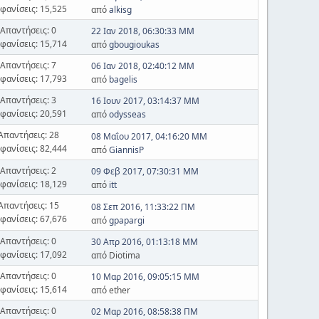
φανίσεις: 15,525
από
alkisg
Απαντήσεις: 0
22 Ιαν 2018, 06:30:33 ΜΜ
φανίσεις: 15,714
από
gbougioukas
Απαντήσεις: 7
06 Ιαν 2018, 02:40:12 ΜΜ
φανίσεις: 17,793
από
bagelis
Απαντήσεις: 3
16 Ιουν 2017, 03:14:37 ΜΜ
φανίσεις: 20,591
από
odysseas
Απαντήσεις: 28
08 Μαΐου 2017, 04:16:20 ΜΜ
φανίσεις: 82,444
από
GiannisP
Απαντήσεις: 2
09 Φεβ 2017, 07:30:31 ΜΜ
φανίσεις: 18,129
από
itt
Απαντήσεις: 15
08 Σεπ 2016, 11:33:22 ΠΜ
φανίσεις: 67,676
από
gpapargi
Απαντήσεις: 0
30 Απρ 2016, 01:13:18 ΜΜ
φανίσεις: 17,092
από Diotima
Απαντήσεις: 0
10 Μαρ 2016, 09:05:15 ΜΜ
φανίσεις: 15,614
από ether
Απαντήσεις: 0
02 Μαρ 2016, 08:58:38 ΠΜ