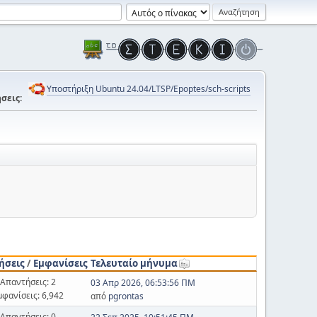
Υποστήριξη Ubuntu 24.04/LTSP/Epoptes/sch-scripts
σεις:
ήσεις
/
Εμφανίσεις
Τελευταίο μήνυμα
Απαντήσεις: 2
03 Απρ 2026, 06:53:56 ΠΜ
μφανίσεις: 6,942
από
pgrontas
Απαντήσεις: 0