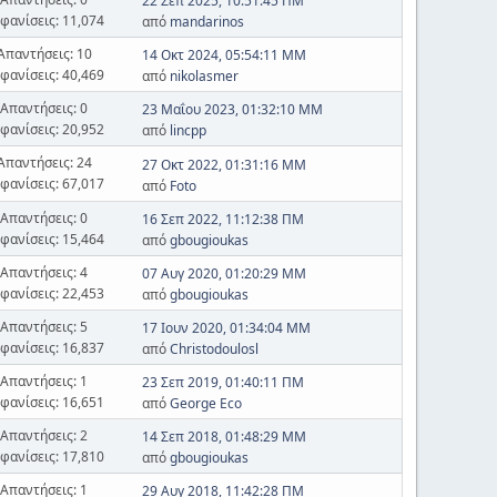
22 Σεπ 2025, 10:51:45 ΠΜ
φανίσεις: 11,074
από
mandarinos
Απαντήσεις: 10
14 Οκτ 2024, 05:54:11 ΜΜ
φανίσεις: 40,469
από
nikolasmer
Απαντήσεις: 0
23 Μαΐου 2023, 01:32:10 ΜΜ
φανίσεις: 20,952
από
lincpp
Απαντήσεις: 24
27 Οκτ 2022, 01:31:16 ΜΜ
φανίσεις: 67,017
από
Foto
Απαντήσεις: 0
16 Σεπ 2022, 11:12:38 ΠΜ
φανίσεις: 15,464
από
gbougioukas
Απαντήσεις: 4
07 Αυγ 2020, 01:20:29 ΜΜ
φανίσεις: 22,453
από
gbougioukas
Απαντήσεις: 5
17 Ιουν 2020, 01:34:04 ΜΜ
φανίσεις: 16,837
από
Christodoulosl
Απαντήσεις: 1
23 Σεπ 2019, 01:40:11 ΠΜ
φανίσεις: 16,651
από
George Eco
Απαντήσεις: 2
14 Σεπ 2018, 01:48:29 ΜΜ
φανίσεις: 17,810
από
gbougioukas
Απαντήσεις: 1
29 Αυγ 2018, 11:42:28 ΠΜ