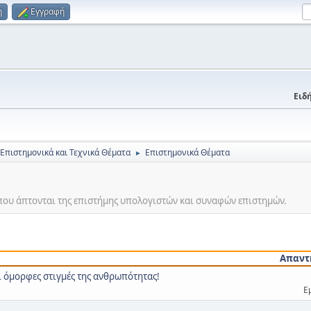
η
Εγγραφή
Ειδή
 Επιστημονικά και Τεχνικά Θέματα
Επιστημονικά Θέματα
►
που άπτονται της επιστήμης υπολογιστών και συναφών επιστημών.
Απαντ
ι όμορφες στιγμές της ανθρωπότητας!
Ε