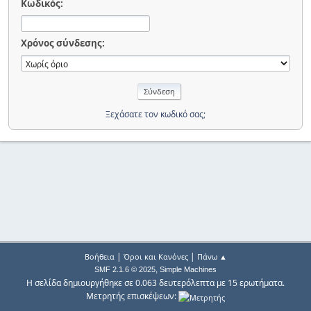
Κωδικός:
Χρόνος σύνδεσης:
Ξεχάσατε τον κωδικό σας;
|
|
Βοήθεια
Όροι και Κανόνες
Πάνω ▲
,
SMF 2.1.6 © 2025
Simple Machines
Η σελίδα δημιουργήθηκε σε 0.063 δευτερόλεπτα με 15 ερωτήματα.
Μετρητής επισκέψεων: