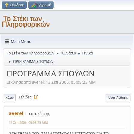
Σύνδεση
Εγγραφή
Το Στέκι των
Πληροφορικών
Main Menu
Το Στέκι των Πληροφορικών
Γυμνάσιο
Γενικά
►
►
ΠΡΟΓΡΑΜΜΑ ΣΠΟΥΔΩΝ
►
ΠΡΟΓΡΑΜΜΑ ΣΠΟΥΔΩΝ
Ξεκίνησε από averel, 13 Σεπ 2006, 05:08:23 ΜΜ
Σελίδες
1
Κάτω
User Actions
averel
επισκέπτης
13 Σεπ 2006, 05:08:23 ΜΜ
ΣΤΗ ΣΕΛΙΔΑ ΤΟΥ ΠΑΙΔΑΓΩΓΙΚΟΥ ΙΝΣΤΙΤΟΥΤΟΥ ΓΙΑ ΤΟ