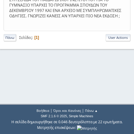
ΓΥΜΝΑΣΙΟ ΥΠΑΡΧΕΙ ΤΟ ΠΡΟΓΡΑΜΜΑ ΣΠΟΥΔΩΝ ΤΟΥ
ΔΕΚΕΜΒΡΙΟΥ 1997 ΚΑΙ ΕΝΑ ΑΡΧΕΙΟ ΜΕ ΣΥΜΠΛΗΡΩΜΑΤΙΚΕΣ
ΟΔΗΓΙΕΣ. ΓΝΩΡΙΖΕΙ ΚΑΝΕΙΣ ΑΝ ΥΠΑΡΧΕΙ ΠΙΟ ΝΕΑ ΕΚΔΟΣΗ ;
Σελίδες
1
Πάνω
User Actions
|
|
Βοήθεια
Όροι και Κανόνες
Πάνω ▲
,
SMF 2.1.6 © 2025
Simple Machines
Η σελίδα δημιουργήθηκε σε 0.046 δευτερόλεπτα με 22 ερωτήματα.
Μετρητής επισκέψεων: