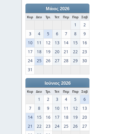
Μάιος 2026
Κυρ
Δευ
Τρι
Τετ
Πεμ
Παρ
Σαβ
1
2
3
4
5
6
7
8
9
10
11
12
13
14
15
16
17
18
19
20
21
22
23
24
25
26
27
28
29
30
31
Ιούνιος 2026
Κυρ
Δευ
Τρι
Τετ
Πεμ
Παρ
Σαβ
1
2
3
4
5
6
7
8
9
10
11
12
13
14
15
16
17
18
19
20
21
22
23
24
25
26
27