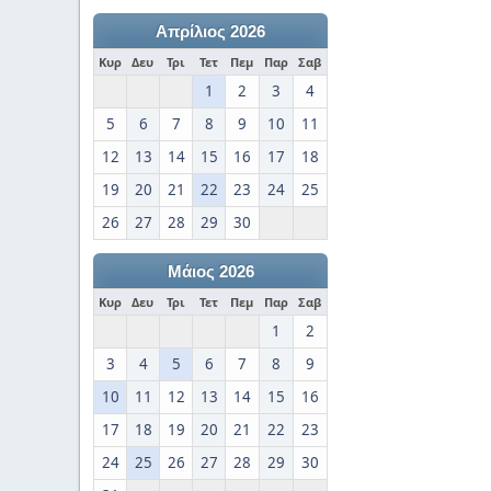
Απρίλιος 2026
Κυρ
Δευ
Τρι
Τετ
Πεμ
Παρ
Σαβ
1
2
3
4
5
6
7
8
9
10
11
12
13
14
15
16
17
18
19
20
21
22
23
24
25
26
27
28
29
30
Μάιος 2026
Κυρ
Δευ
Τρι
Τετ
Πεμ
Παρ
Σαβ
1
2
3
4
5
6
7
8
9
10
11
12
13
14
15
16
17
18
19
20
21
22
23
24
25
26
27
28
29
30