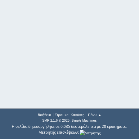
|
|
Βοήθεια
Όροι και Κανόνες
Πάνω ▲
,
SMF 2.1.6 © 2025
Simple Machines
Η σελίδα δημιουργήθηκε σε 0.035 δευτερόλεπτα με 20 ερωτήματα.
Μετρητής επισκέψεων: