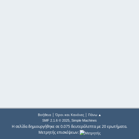
|
|
Βοήθεια
Όροι και Κανόνες
Πάνω ▲
,
SMF 2.1.6 © 2025
Simple Machines
Η σελίδα δημιουργήθηκε σε 0.075 δευτερόλεπτα με 20 ερωτήματα.
Μετρητής επισκέψεων: