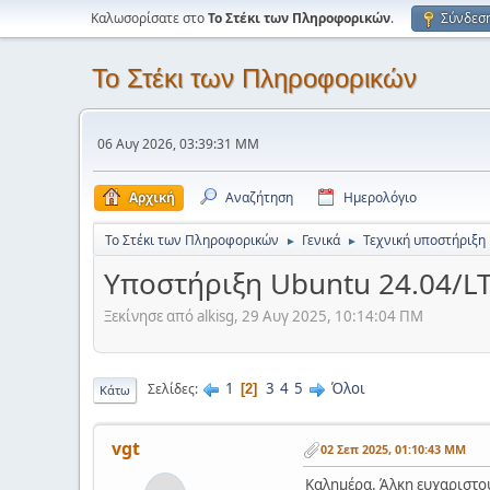
Καλωσορίσατε στο
Το Στέκι των Πληροφορικών
.
Σύνδεσ
Το Στέκι των Πληροφορικών
06 Αυγ 2026, 03:39:31 ΜΜ
Αρχική
Αναζήτηση
Ημερολόγιο
Το Στέκι των Πληροφορικών
Γενικά
Τεχνική υποστήριξη
►
►
Υποστήριξη Ubuntu 24.04/LT
Ξεκίνησε από alkisg, 29 Αυγ 2025, 10:14:04 ΠΜ
1
3
4
5
Όλοι
Σελίδες
2
Κάτω
vgt
02 Σεπ 2025, 01:10:43 ΜΜ
Καλημέρα. Άλκη ευχαριστού