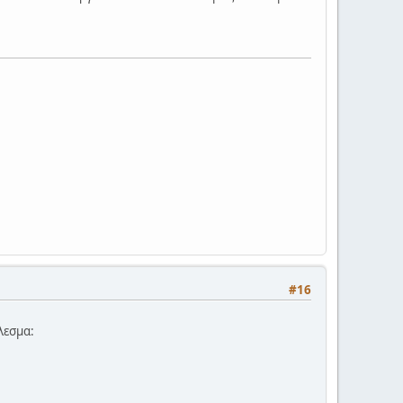
#16
έλεσμα: