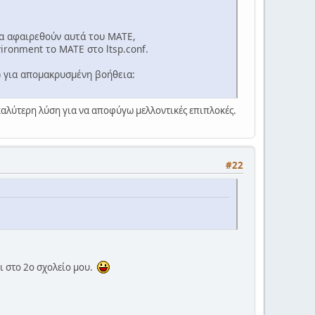
να αφαιρεθούν αυτά του MATE,
vironment το MATE στο ltsp.conf.
C) για απομακρυσμένη βοήθεια:
καλύτερη λύση για να αποφύγω μελλοντικές επιπλοκές.
#22
ι στο 2ο σχολείο μου.