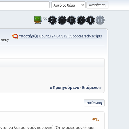
Υποστήριξη Ubuntu 24.04/LTSP/Epoptes/sch-scripts
σεις:
« Προηγούμενο
-
Επόμενο »
Εκτύπωση
#15
ονται να λειτουργούν κανονικά. Όταν όμως συνδέομαι