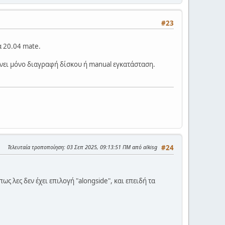
#23
α 20.04 mate.
δίνει μόνο διαγραφή δίσκου ή manual εγκατάσταση.
Τελευταία τροποποίηση
: 03 Σεπ 2025, 09:13:51 ΠΜ από alkisg
#24
ς λες δεν έχει επιλογή "alongside", και επειδή τα