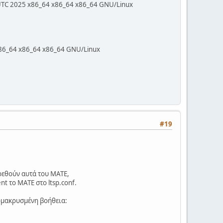
UTC 2025 x86_64 x86_64 x86_64 GNU/Linux
86_64 x86_64 x86_64 GNU/Linux
#19
ρεθούν αυτά του MATE,
nt το MATE στο ltsp.conf.
απομακρυσμένη βοήθεια: