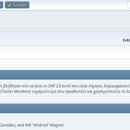
η
Εγγραφή
Ειδή
ς βοήθησαν στο να γίνει το SMF 2.0 αυτό που είναι σήμερα, διαμορφώνοντ
 Charter Members: ευχαριστούμε που εγκαθιστάτε και χρησιμοποιείτε το 
i" González, and Will "Kindred" Wagner.