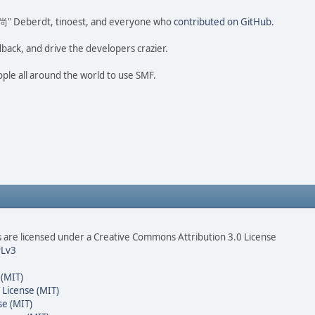
ao 尚" Deberdt, tinoest, and everyone who
contributed on GitHub
.
dback, and drive the developers crazier.
ople all around the world to use SMF.
are licensed under a Creative Commons Attribution 3.0 License
Lv3
 (MIT)
 License (MIT)
se (MIT)