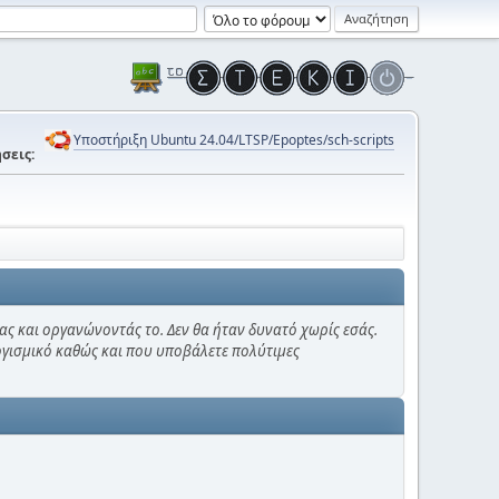
Υποστήριξη Ubuntu 24.04/LTSP/Epoptes/sch-scripts
σεις:
ας και οργανώνοντάς το. Δεν θα ήταν δυνατό χωρίς εσάς.
λογισμικό καθώς και που υποβάλετε πολύτιμες