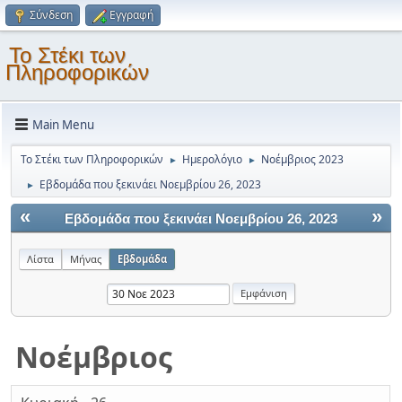
Σύνδεση
Εγγραφή
Το Στέκι των
Πληροφορικών
Main Menu
Το Στέκι των Πληροφορικών
Ημερολόγιο
Νοέμβριος 2023
►
►
Εβδομάδα που ξεκινάει Νοεμβρίου 26, 2023
►
«
»
Εβδομάδα που ξεκινάει Νοεμβρίου 26, 2023
Λίστα
Μήνας
Εβδομάδα
Νοέμβριος