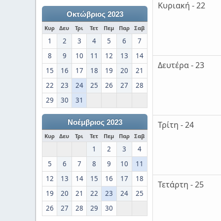
Κυριακή - 22
Οκτώβριος 2023
Κυρ
Δευ
Τρι
Τετ
Πεμ
Παρ
Σαβ
1
2
3
4
5
6
7
8
9
10
11
12
13
14
Δευτέρα - 23
15
16
17
18
19
20
21
22
23
24
25
26
27
28
29
30
31
Νοέμβριος 2023
Τρίτη - 24
Κυρ
Δευ
Τρι
Τετ
Πεμ
Παρ
Σαβ
1
2
3
4
5
6
7
8
9
10
11
12
13
14
15
16
17
18
Τετάρτη - 25
19
20
21
22
23
24
25
26
27
28
29
30