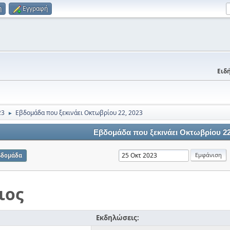
η
Εγγραφή
Ειδή
23
Εβδομάδα που ξεκινάει Οκτωβρίου 22, 2023
►
Εβδομάδα που ξεκινάει Οκτωβρίου 22
βδομάδα
ιος
Εκδηλώσεις: