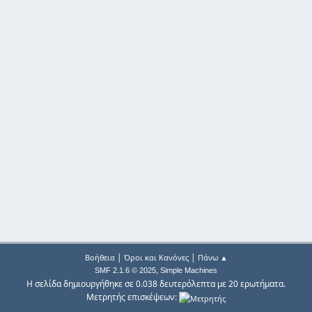
|
|
Βοήθεια
Όροι και Κανόνες
Πάνω ▲
,
SMF 2.1.6 © 2025
Simple Machines
Η σελίδα δημιουργήθηκε σε 0.038 δευτερόλεπτα με 20 ερωτήματα.
Μετρητής επισκέψεων: