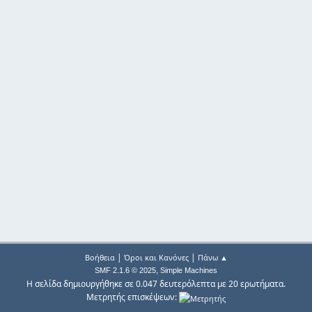
|
|
Βοήθεια
Όροι και Κανόνες
Πάνω ▲
,
SMF 2.1.6 © 2025
Simple Machines
Η σελίδα δημιουργήθηκε σε 0.047 δευτερόλεπτα με 20 ερωτήματα.
Μετρητής επισκέψεων: