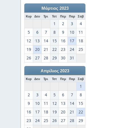
Μάρτιος 2023
Κυρ
Δευ
Τρι
Τετ
Πεμ
Παρ
Σαβ
1
2
3
4
5
6
7
8
9
10
11
12
13
14
15
16
17
18
19
20
21
22
23
24
25
26
27
28
29
30
31
Απρίλιος 2023
Κυρ
Δευ
Τρι
Τετ
Πεμ
Παρ
Σαβ
1
2
3
4
5
6
7
8
9
10
11
12
13
14
15
16
17
18
19
20
21
22
23
24
25
26
27
28
29