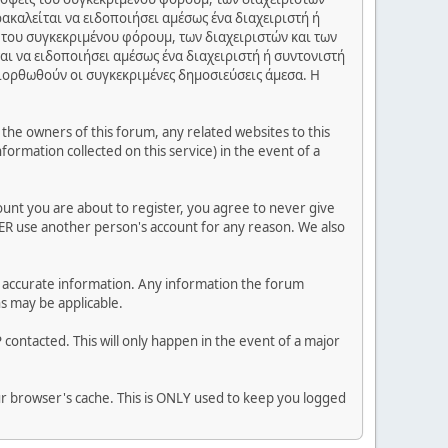
ακαλείται να ειδοποιήσει αμέσως ένα διαχειριστή ή
 του συγκεκριμένου φόρουμ, των διαχειριστών και των
αι να ειδοποιήσει αμέσως ένα διαχειριστή ή συντονιστή
διορθωθούν οι συγκεκριμένες δημοσιεύσεις άμεσα. Η
he owners of this forum, any related websites to this
nformation collected on this service) in the event of a
ount you are about to register, you agree to never give
VER use another person's account for any reason. We also
 and accurate information. Any information the forum
ns may be applicable.
contacted. This will only happen in the event of a major
our browser's cache. This is ONLY used to keep you logged