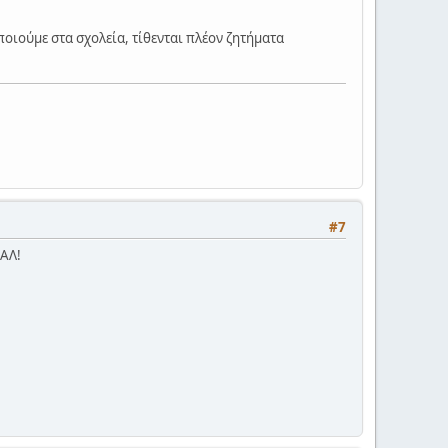
ποιούμε στα σχολεία, τίθενται πλέον ζητήματα
#7
ΠΑΛ!