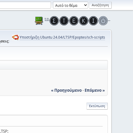
Υποστήριξη Ubuntu 24.04/LTSP/Epoptes/sch-scripts
σεις:
« Προηγούμενο
-
Επόμενο »
Εκτύπωση
LTSP;