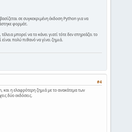
ασίζεται σε συγκεκριμένη έκδοση Python για να
ιάστηκε φορμάτ.
έλεια μπορεί να το κάνει γιατί τότε δεν επηρεάζει το
είναι πολύ πιθανό να γίνει ζημιά.
#4
on, και η ελαφρότερη ζημιά με το ανακάτεμα των
χεις δύο εκδόσεις.