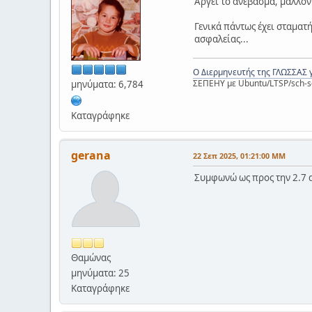
Αργεί το ανέβασμα, μάλλον
Γενικά πάντως έχει σταματ
ασφαλείας...
Ο Διερμηνευτής της ΓΛΩΣΣΑΣ 
ΣΕΠΕΗΥ με Ubuntu/LTSP/sch-s
μηνύματα: 6,784
Καταγράφηκε
gerana
22 Σεπ 2025, 01:21:00 ΜΜ
Συμφωνώ ως προς την 2.7 α
Θαμώνας
μηνύματα: 25
Καταγράφηκε