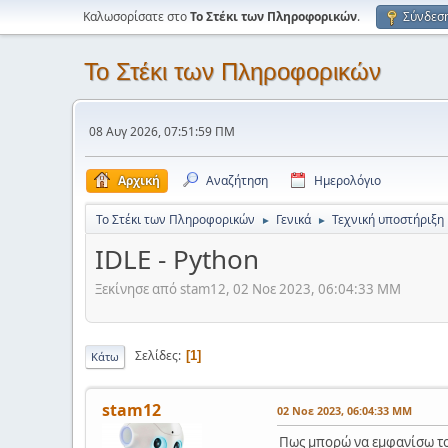
Καλωσορίσατε στο
Το Στέκι των Πληροφορικών
.
Σύνδεσ
Το Στέκι των Πληροφορικών
08 Αυγ 2026, 07:51:59 ΠΜ
Αρχική
Αναζήτηση
Ημερολόγιο
Το Στέκι των Πληροφορικών
Γενικά
Τεχνική υποστήριξη
►
►
IDLE - Python
Ξεκίνησε από stam12, 02 Νοε 2023, 06:04:33 ΜΜ
Σελίδες
1
Κάτω
stam12
02 Νοε 2023, 06:04:33 ΜΜ
Πως μπορώ να εμφανίσω το