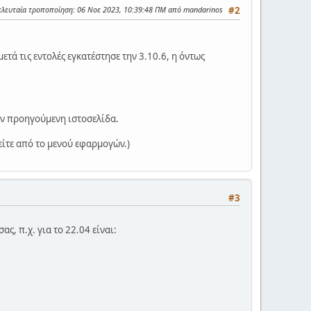
ελευταία τροποποίηση
: 06 Νοε 2023, 10:39:48 ΠΜ από mandarinos
#2
, μετά τις εντολές εγκατέστησε την 3.10.6, η όντως
την προηγούμενη ιστοσελίδα.
, είτε από το μενού εφαρμογών.)
#3
ς, π.χ. για το 22.04 είναι: