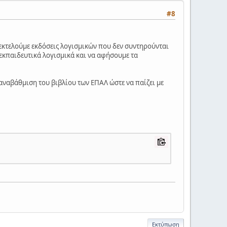
#8
 εκτελούμε εκδόσεις λογισμικών που δεν συντηρούνται
 εκπαιδευτικά λογισμικά και να αφήσουμε τα
ροαναβάθμιση του βιβλίου των ΕΠΑΛ ώστε να παίζει με
Εκτύπωση