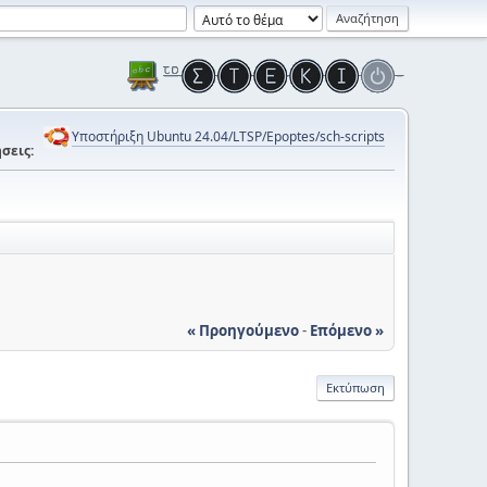
Υποστήριξη Ubuntu 24.04/LTSP/Epoptes/sch-scripts
σεις:
« Προηγούμενο
-
Επόμενο »
Εκτύπωση