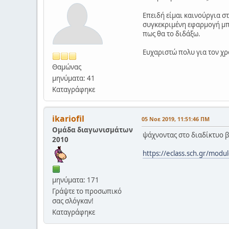
Επειδή είμαι καινούργια στ
συγκεκριμένη εφαρμογή μπο
πως θα το διδάξω.
Ευχαριστώ πολυ για τον χρ
Θαμώνας
μηνύματα: 41
Καταγράφηκε
ikariofil
05 Νοε 2019, 11:51:46 ΠΜ
Ομάδα διαγωνισμάτων
ψάχνοντας στο διαδίκτυο 
2010
https://eclass.sch.gr/mod
μηνύματα: 171
Γράψτε το προσωπικό
σας σλόγκαν!
Καταγράφηκε