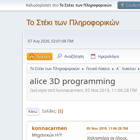
Καλωσορίσατε στο
Το Στέκι των Πληροφορικών
.
Σύνδεσ
Το Στέκι των Πληροφορικών
07 Αυγ 2026, 02:01:08 ΠΜ
Αρχική
Αναζήτηση
Ημερολόγιο
Το Στέκι των Πληροφορικών
Γενικό Λύκειο
Α΄ Λυκείου
►
►
alice 3D programming
Ξεκίνησε από konnacarmen, 05 Νοε 2019, 11:06:28 ΠΜ
Σελίδες
1
Κάτω
konnacarmen
05 Νοε 2019, 11:06:28 ΠΜ
Μηχανικών Η/Υ
Καλησπέρα σε όλους,