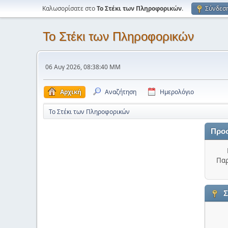
Καλωσορίσατε στο
Το Στέκι των Πληροφορικών
.
Σύνδεσ
Το Στέκι των Πληροφορικών
06 Αυγ 2026, 08:38:40 ΜΜ
Αρχική
Αναζήτηση
Ημερολόγιο
Το Στέκι των Πληροφορικών
Προ
Παρ
Σ