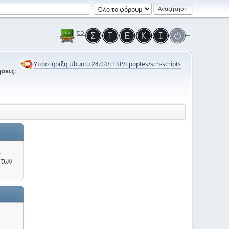
Υποστήριξη Ubuntu 24.04/LTSP/Epoptes/sch-scripts
σεις:
.
 των