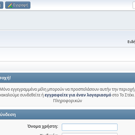
η
Εγγραφή
Ειδή
σοχή!
Μόνο εγγεγραμμένα μέλη μπορούν να προσπελάσουν αυτήν την περιοχή
ακαλούμε συνδεθείτε ή
εγγραφείτε για έναν λογαριασμό
στο Το Στέκι
Πληροφορικών
ύνδεση
Όνομα χρήστη: