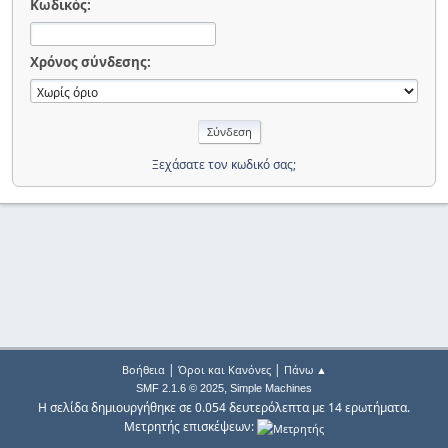
Κωδικός:
Χρόνος σύνδεσης:
Ξεχάσατε τον κωδικό σας;
|
|
Βοήθεια
Όροι και Κανόνες
Πάνω ▲
,
SMF 2.1.6 © 2025
Simple Machines
Η σελίδα δημιουργήθηκε σε 0.054 δευτερόλεπτα με 14 ερωτήματα.
Μετρητής επισκέψεων: