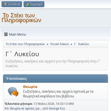
Σύνδεση
Εγγραφή
Το Στέκι των
Πληροφορικών
Main Menu
Το Στέκι των Πληροφορικών
Γενικό Λύκειο
Γ΄ Λυκείου
►
►
Γ΄ Λυκείου
Συζητήσεις, ασκήσεις και αρχεία για την Πληροφορική στην Γ΄
Λυκείου
Υποπίνακες
Θεωρία
Συζητήσεις, ασκήσεις και αρχεία σχετικά με τα
θεωρητικά κεφάλαια του βιβλίου.
Τελευταίο μήνυμα:
13 Μαΐου 2026, 10:33:13 ΜΜ
Απ: Θεωρία σε αφίσες (με...
από
George Eco