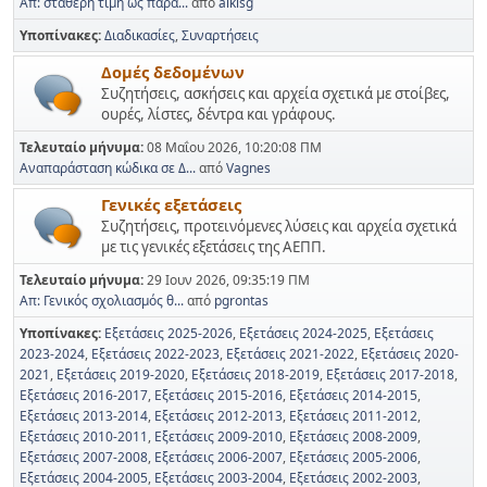
Απ: σταθερή τιμή ως παρά...
από
alkisg
Υποπίνακες
Διαδικασίες
Συναρτήσεις
Δομές δεδομένων
Συζητήσεις, ασκήσεις και αρχεία σχετικά με στοίβες,
ουρές, λίστες, δέντρα και γράφους.
Τελευταίο μήνυμα:
08 Μαΐου 2026, 10:20:08 ΠΜ
Αναπαράσταση κώδικα σε Δ...
από
Vagnes
Γενικές εξετάσεις
Συζητήσεις, προτεινόμενες λύσεις και αρχεία σχετικά
με τις γενικές εξετάσεις της ΑΕΠΠ.
Τελευταίο μήνυμα:
29 Ιουν 2026, 09:35:19 ΠΜ
Απ: Γενικός σχολιασμός θ...
από
pgrontas
Υποπίνακες
Εξετάσεις 2025-2026
Εξετάσεις 2024-2025
Εξετάσεις
2023-2024
Εξετάσεις 2022-2023
Εξετάσεις 2021-2022
Εξετάσεις 2020-
2021
Εξετάσεις 2019-2020
Εξετάσεις 2018-2019
Εξετάσεις 2017-2018
Εξετάσεις 2016-2017
Εξετάσεις 2015-2016
Εξετάσεις 2014-2015
Εξετάσεις 2013-2014
Εξετάσεις 2012-2013
Εξετάσεις 2011-2012
Εξετάσεις 2010-2011
Εξετάσεις 2009-2010
Εξετάσεις 2008-2009
Εξετάσεις 2007-2008
Εξετάσεις 2006-2007
Εξετάσεις 2005-2006
Εξετάσεις 2004-2005
Εξετάσεις 2003-2004
Εξετάσεις 2002-2003