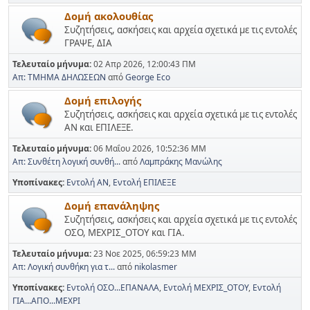
Δομή ακολουθίας
Συζητήσεις, ασκήσεις και αρχεία σχετικά με τις εντολές
ΓΡΑΨΕ, ΔΙΑ
Τελευταίο μήνυμα:
02 Απρ 2026, 12:00:43 ΠΜ
Απ: ΤΜΗΜΑ ΔΗΛΩΣΕΩΝ
από
George Eco
Δομή επιλογής
Συζητήσεις, ασκήσεις και αρχεία σχετικά με τις εντολές
ΑΝ και ΕΠΙΛΕΞΕ.
Τελευταίο μήνυμα:
06 Μαΐου 2026, 10:52:36 ΜΜ
Απ: Συνθέτη λογική συνθή...
από
Λαμπράκης Μανώλης
Υποπίνακες
Εντολή ΑΝ
Εντολή ΕΠΙΛΕΞΕ
Δομή επανάληψης
Συζητήσεις, ασκήσεις και αρχεία σχετικά με τις εντολές
ΟΣΟ, ΜΕΧΡΙΣ_ΟΤΟΥ και ΓΙΑ.
Τελευταίο μήνυμα:
23 Νοε 2025, 06:59:23 ΜΜ
Απ: Λογική συνθήκη για τ...
από
nikolasmer
Υποπίνακες
Εντολή ΟΣΟ...ΕΠΑΝΑΛΑ
Εντολή ΜΕΧΡΙΣ_ΟΤΟΥ
Εντολή
ΓΙΑ...ΑΠΟ...ΜΕΧΡΙ