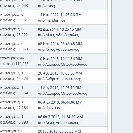
21 Νοε 2023, 05:17:40 ΜΜ
φανίσεις: 24,043
από
alkisg
Απαντήσεις: 0
14 Νοε 2022, 11:05:26 ΠΜ
φανίσεις: 15,961
από
mandarinos
Απαντήσεις: 0
02 Δεκ 2014, 10:25:15 ΜΜ
φανίσεις: 23,522
από
Νίκος Αδαμόπουλος
Απαντήσεις: 0
08 Νοε 2014, 08:46:45 ΜΜ
φανίσεις: 17,563
από
Νίκος Αδαμόπουλος
Απαντήσεις: 47
10 Νοε 2013, 10:11:34 ΜΜ
φανίσεις: 112,285
από
Λάμπρος Μπουκουβάλας
Απαντήσεις: 1
26 Αυγ 2013, 10:03:36 ΜΜ
φανίσεις: 19,424
από
Ανδρέας Φαρμακόρης
Απαντήσεις: 1
14 Αυγ 2013, 12:36:13 ΠΜ
φανίσεις: 17,359
από
Λάμπρος Μπουκουβάλας
Απαντήσεις: 1
06 Απρ 2013, 06:44:06 ΜΜ
φανίσεις: 17,284
από
dpa2006
Απαντήσεις: 1
06 Φεβ 2012, 11:34:20 ΜΜ
φανίσεις: 16,898
από
Νίκος Αδαμόπουλος
Απαντήσεις: 0
20 Ιαν 2012, 09:55:26 ΜΜ