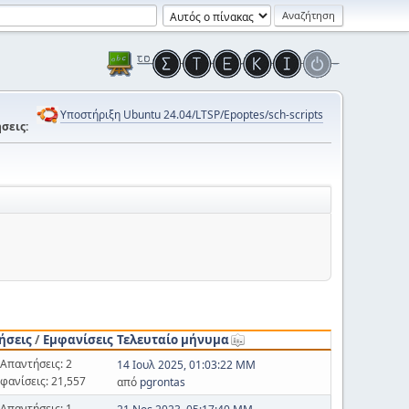
Υποστήριξη Ubuntu 24.04/LTSP/Epoptes/sch-scripts
σεις:
ήσεις
/
Εμφανίσεις
Τελευταίο μήνυμα
Απαντήσεις: 2
14 Ιουλ 2025, 01:03:22 ΜΜ
φανίσεις: 21,557
από
pgrontas
Απαντήσεις: 1