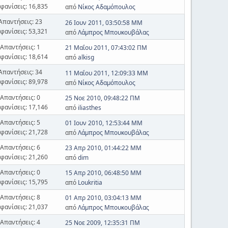
φανίσεις: 16,835
από
Νίκος Αδαμόπουλος
Απαντήσεις: 23
26 Ιουν 2011, 03:50:58 ΜΜ
φανίσεις: 53,321
από
Λάμπρος Μπουκουβάλας
Απαντήσεις: 1
21 Μαΐου 2011, 07:43:02 ΠΜ
φανίσεις: 18,614
από
alkisg
Απαντήσεις: 34
11 Μαΐου 2011, 12:09:33 ΜΜ
φανίσεις: 89,978
από
Νίκος Αδαμόπουλος
Απαντήσεις: 0
25 Νοε 2010, 09:48:22 ΠΜ
φανίσεις: 17,146
από
iliasthes
Απαντήσεις: 5
01 Ιουν 2010, 12:53:44 ΜΜ
φανίσεις: 21,728
από
Λάμπρος Μπουκουβάλας
Απαντήσεις: 6
23 Απρ 2010, 01:44:22 ΜΜ
φανίσεις: 21,260
από
dim
Απαντήσεις: 0
15 Απρ 2010, 06:48:50 ΜΜ
φανίσεις: 15,795
από
Loukritia
Απαντήσεις: 8
01 Απρ 2010, 03:04:13 ΜΜ
φανίσεις: 21,037
από
Λάμπρος Μπουκουβάλας
Απαντήσεις: 4
25 Νοε 2009, 12:35:31 ΠΜ