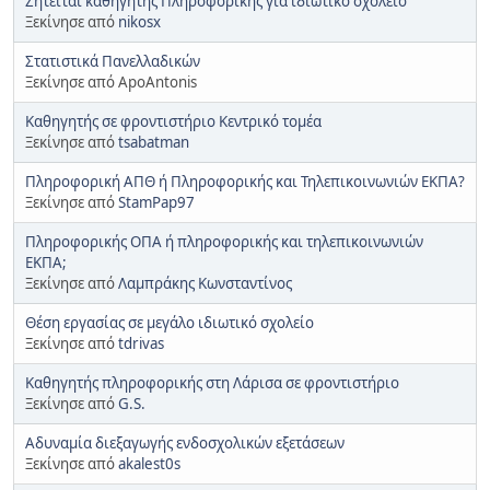
Ζητείται καθηγητής Πληροφορικής για ιδιωτικό σχολείο
Ξεκίνησε από
nikosx
Στατιστικά Πανελλαδικών
Ξεκίνησε από ApoAntonis
Καθηγητής σε φροντιστήριο Κεντρικό τομέα
Ξεκίνησε από
tsabatman
Πληροφορική ΑΠΘ ή Πληροφορικής και Τηλεπικοινωνιών ΕΚΠΑ?
Ξεκίνησε από
StamPap97
Πληροφορικής ΟΠΑ ή πληροφορικής και τηλεπικοινωνιών
ΕΚΠΑ;
Ξεκίνησε από
Λαμπράκης Κωνσταντίνος
Θέση εργασίας σε μεγάλο ιδιωτικό σχολείο
Ξεκίνησε από
tdrivas
Καθηγητής πληροφορικής στη Λάρισα σε φροντιστήριο
Ξεκίνησε από
G.S.
Αδυναμία διεξαγωγής ενδοσχολικών εξετάσεων
Ξεκίνησε από
akalest0s