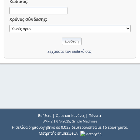
Κωδικός:
Χρόνος σύνδεσης:
Ξεχάσατε τον κωδικό σας;
|
|
Βοήθεια
Όροι και Κανόνες
Πάνω ▲
,
SMF 2.1.6 © 2025
Simple Machines
Η σελίδα δημιουργήθηκε σε 0.033 δευτερόλεπτα με 16 ερωτήματα.
Μετρητής επισκέψεων: