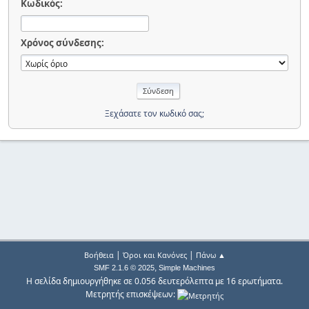
Κωδικός:
Χρόνος σύνδεσης:
Ξεχάσατε τον κωδικό σας;
|
|
Βοήθεια
Όροι και Κανόνες
Πάνω ▲
,
SMF 2.1.6 © 2025
Simple Machines
Η σελίδα δημιουργήθηκε σε 0.056 δευτερόλεπτα με 16 ερωτήματα.
Μετρητής επισκέψεων: