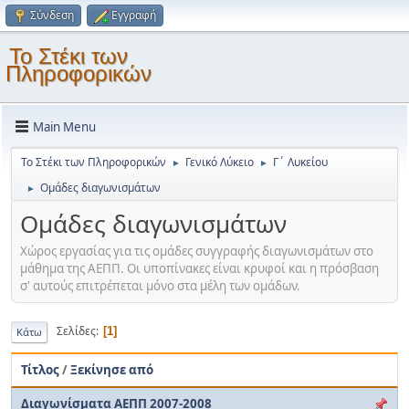
Σύνδεση
Εγγραφή
Το Στέκι των
Πληροφορικών
Main Menu
Το Στέκι των Πληροφορικών
Γενικό Λύκειο
Γ΄ Λυκείου
►
►
Ομάδες διαγωνισμάτων
►
Ομάδες διαγωνισμάτων
Χώρος εργασίας για τις ομάδες συγγραφής διαγωνισμάτων στο
μάθημα της ΑΕΠΠ. Οι υποπίνακες είναι κρυφοί και η πρόσβαση
σ' αυτούς επιτρέπεται μόνο στα μέλη των ομάδων.
Σελίδες
1
Κάτω
Τίτλος
/
Ξεκίνησε από
Διαγωνίσματα ΑΕΠΠ 2007-2008