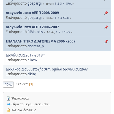
Ξεκίνησε από
gpapargi
1
2
3
4
Όλοι
Σελίδες
Διαγωνίσματα ΑΕΠΠ 2008-2009
Ξεκίνησε από
gpapargi
1
2
3
Όλοι
Σελίδες
Διαγωνίσματα ΑΕΠΠ 2006-2007
Ξεκίνησε από
P.Tsiotakis
1
2
3
Όλοι
Σελίδες
ΕΠΑΝΑΛΗΠΤΙΚΟ ΔΙΑΓΩΝΙΣΜΑ 2006 - 2007
Ξεκίνησε από
andreas_p
Διαγώνισμα 2017-2018;;
Ξεκίνησε από
nikosx
Διαδικασία συμμετοχής στην ομάδα διαγωνισμάτων
Ξεκίνησε από
alkisg
Σελίδες
1
Πάνω
Ψηφοφορία
Θέμα που έχει μετακινηθεί
Κλειδωμένο θέμα