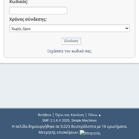
Κωδικός:
Χρόνος σύνδεσης:
Ξεχάσατε τον κωδικό σας;
|
|
Βοήθεια
Όροι και Κανόνες
Πάνω ▲
,
SMF 2.1.6 © 2025
Simple Machines
Η σελίδα δημιουργήθηκε σε 0.023 δευτερόλεπτα με 16 ερωτήματα.
Μετρητής επισκέψεων: