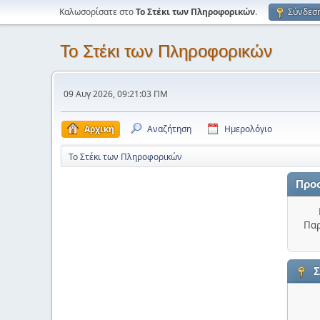
Καλωσορίσατε στο
Το Στέκι των Πληροφορικών
.
Σύνδεσ
Το Στέκι των Πληροφορικών
09 Αυγ 2026, 09:21:03 ΠΜ
Αρχική
Αναζήτηση
Ημερολόγιο
Το Στέκι των Πληροφορικών
Προ
Παρ
Σ