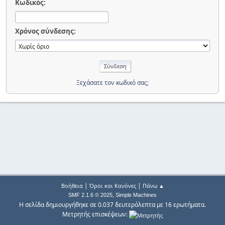
Κωδικός:
Χρόνος σύνδεσης:
Ξεχάσατε τον κωδικό σας;
|
|
Βοήθεια
Όροι και Κανόνες
Πάνω ▲
,
SMF 2.1.6 © 2025
Simple Machines
Η σελίδα δημιουργήθηκε σε 0.037 δευτερόλεπτα με 16 ερωτήματα.
Μετρητής επισκέψεων: