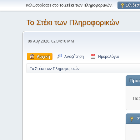
Καλωσορίσατε στο
Το Στέκι των Πληροφορικών
.
Σύνδεσ
Το Στέκι των Πληροφορικών
09 Αυγ 2026, 02:04:16 ΜΜ
Αρχική
Αναζήτηση
Ημερολόγιο
Το Στέκι των Πληροφορικών
Προ
Παρ
Σ