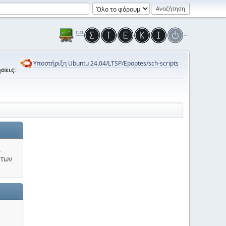
Υποστήριξη Ubuntu 24.04/LTSP/Epoptes/sch-scripts
σεις:
.
 των