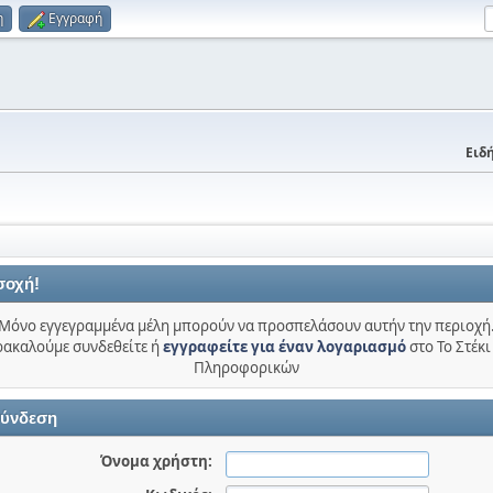
η
Εγγραφή
Ειδή
σοχή!
Μόνο εγγεγραμμένα μέλη μπορούν να προσπελάσουν αυτήν την περιοχή
ακαλούμε συνδεθείτε ή
εγγραφείτε για έναν λογαριασμό
στο Το Στέκι
Πληροφορικών
ύνδεση
Όνομα χρήστη: