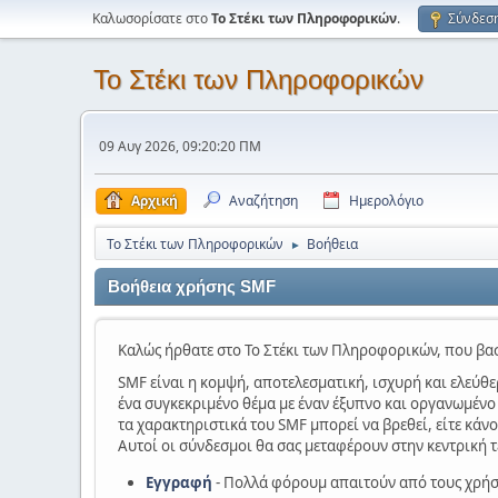
Καλωσορίσατε στο
Το Στέκι των Πληροφορικών
.
Σύνδεσ
Το Στέκι των Πληροφορικών
09 Αυγ 2026, 09:20:20 ΠΜ
Αρχική
Αναζήτηση
Ημερολόγιο
Το Στέκι των Πληροφορικών
Βοήθεια
►
Βοήθεια χρήσης SMF
Καλώς ήρθατε στο Το Στέκι των Πληροφορικών, που βασ
SMF είναι η κομψή, αποτελεσματική, ισχυρή και ελεύθε
ένα συγκεκριμένο θέμα με έναν έξυπνο και οργανωμένο
τα χαρακτηριστικά του SMF μπορεί να βρεθεί, είτε κάνο
Αυτοί οι σύνδεσμοι θα σας μεταφέρουν στην κεντρική 
Εγγραφή
- Πολλά φόρουμ απαιτούν από τους χρήσ