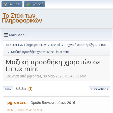
Σύνδεση
Εγγραφή
Το Στέκι των
Πληροφορικών
Main Menu
Το Στέκι των Πληροφορικών
Γενικά
Τεχνική υποστήριξη
Linux
►
►
►
Μαζική προσθήκη χρηστών σε Linux mint
►
Μαζική προσθήκη χρηστών σε
Linux mint
Ξεκίνησε από pgrontas, 09 Μαρ 2026, 05:43:39 ΜΜ
Σελίδες
1
Κάτω
User Actions
pgrontas
Ομάδα διαγωνισμάτων 2016
09 Μαρ 2026, 05:43:39 ΜΜ