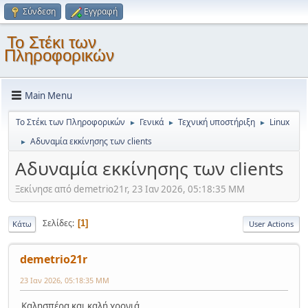
Σύνδεση
Εγγραφή
Το Στέκι των
Πληροφορικών
Main Menu
Το Στέκι των Πληροφορικών
Γενικά
Τεχνική υποστήριξη
Linux
►
►
►
Αδυναμία εκκίνησης των clients
►
Αδυναμία εκκίνησης των clients
Ξεκίνησε από demetrio21r, 23 Ιαν 2026, 05:18:35 ΜΜ
Σελίδες
1
Κάτω
User Actions
demetrio21r
23 Ιαν 2026, 05:18:35 ΜΜ
Καλησπέρα και καλή χρονιά