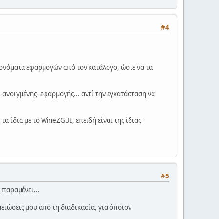
#4
" ονόματα εφαρμογών από τον κατάλογο, ώστε να τα
 -ανοιγμένης- εφαρμογής... αντί την εγκατάσταση να
α ίδια με το WineZGUI, επειδή είναι της ίδιας
#5
 παραμένει...
ειώσεις μου από τη διαδικασία, για όποιον