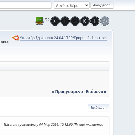
Υποστήριξη Ubuntu 24.04/LTSP/Epoptes/sch-scripts
σεις:
« Προηγούμενο
-
Επόμενο »
Εκτύπωση
Τελευταία τροποποίηση
: 04 Μαρ 2026, 10:12:00 ΠΜ από mandarinos