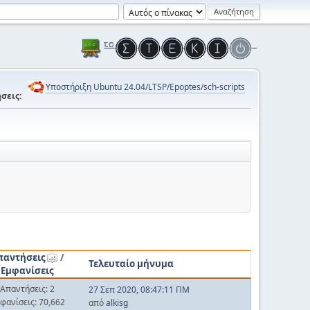
Υποστήριξη Ubuntu 24.04/LTSP/Epoptes/sch-scripts
σεις:
παντήσεις
/
Τελευταίο μήνυμα
Εμφανίσεις
Απαντήσεις: 2
27 Σεπ 2020, 08:47:11 ΠΜ
φανίσεις: 70,662
από
alkisg