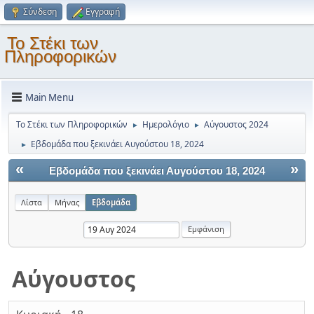
Σύνδεση
Εγγραφή
Το Στέκι των
Πληροφορικών
Main Menu
Το Στέκι των Πληροφορικών
Ημερολόγιο
Αύγουστος 2024
►
►
Εβδομάδα που ξεκινάει Αυγούστου 18, 2024
►
«
»
Εβδομάδα που ξεκινάει Αυγούστου 18, 2024
Λίστα
Μήνας
Εβδομάδα
Αύγουστος