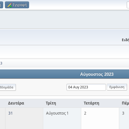
η
Εγγραφή
Ειδή
23
Αύγουστος 2023
βδομάδα
Δευτέρα
Τρίτη
Τετάρτη
Πέ
31
Αύγουστος 1
2
3