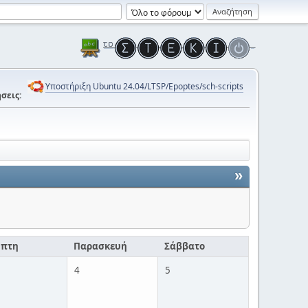
Υποστήριξη Ubuntu 24.04/LTSP/Epoptes/sch-scripts
σεις:
»
μπτη
Παρασκευή
Σάββατο
4
5