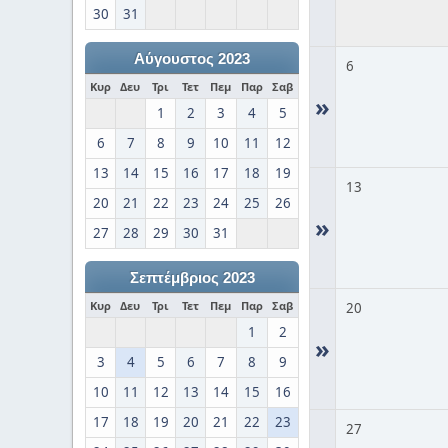
30
31
Αύγουστος 2023
6
Κυρ
Δευ
Τρι
Τετ
Πεμ
Παρ
Σαβ
»
1
2
3
4
5
6
7
8
9
10
11
12
13
14
15
16
17
18
19
13
20
21
22
23
24
25
26
»
27
28
29
30
31
Σεπτέμβριος 2023
Κυρ
Δευ
Τρι
Τετ
Πεμ
Παρ
Σαβ
20
1
2
»
3
4
5
6
7
8
9
10
11
12
13
14
15
16
17
18
19
20
21
22
23
27