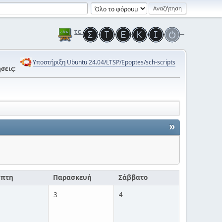
Υποστήριξη Ubuntu 24.04/LTSP/Epoptes/sch-scripts
σεις:
»
μπτη
Παρασκευή
Σάββατο
3
4