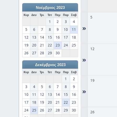
Νοέμβριος 2023
Κυρ
Δευ
Τρι
Τετ
Πεμ
Παρ
Σαβ
5
1
2
3
4
»
5
6
7
8
9
10
11
12
13
14
15
16
17
18
19
20
21
22
23
24
25
12
26
27
28
29
30
»
Δεκέμβριος 2023
Κυρ
Δευ
Τρι
Τετ
Πεμ
Παρ
Σαβ
1
2
19
3
4
5
6
7
8
9
»
10
11
12
13
14
15
16
17
18
19
20
21
22
23
24
25
26
27
28
29
30
26