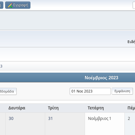
η
Εγγραφή
Ειδή
23
Νοέμβριος 2023
βδομάδα
Δευτέρα
Τρίτη
Τετάρτη
Πέ
30
31
Νοέμβριος 1
2