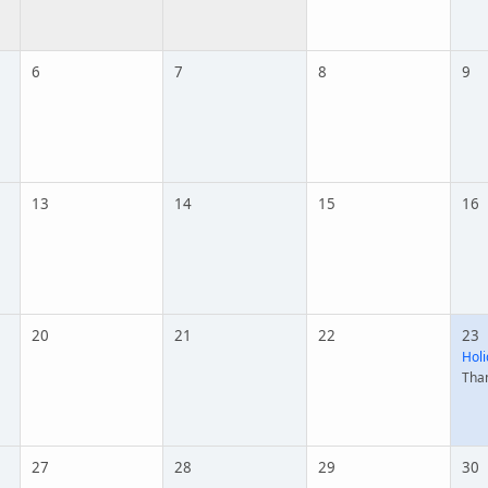
6
7
8
9
13
14
15
16
20
21
22
23
Holi
Tha
27
28
29
30