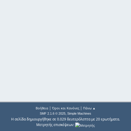
|
|
Βοήθεια
Όροι και Κανόνες
Πάνω ▲
,
SMF 2.1.6 © 2025
Simple Machines
Η σελίδα δημιουργήθηκε σε 0.029 δευτερόλεπτα με 20 ερωτήματα.
Μετρητής επισκέψεων: