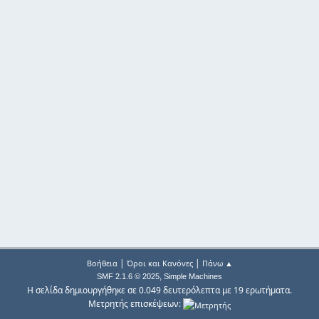
|
|
Βοήθεια
Όροι και Κανόνες
Πάνω ▲
,
SMF 2.1.6 © 2025
Simple Machines
Η σελίδα δημιουργήθηκε σε 0.049 δευτερόλεπτα με 19 ερωτήματα.
Μετρητής επισκέψεων: