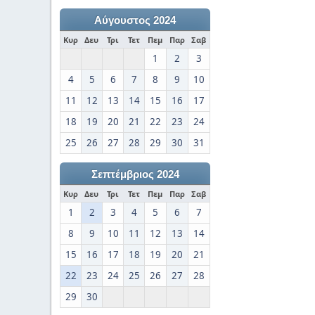
Αύγουστος 2024
Κυρ
Δευ
Τρι
Τετ
Πεμ
Παρ
Σαβ
1
2
3
4
5
6
7
8
9
10
11
12
13
14
15
16
17
18
19
20
21
22
23
24
25
26
27
28
29
30
31
Σεπτέμβριος 2024
Κυρ
Δευ
Τρι
Τετ
Πεμ
Παρ
Σαβ
1
2
3
4
5
6
7
8
9
10
11
12
13
14
15
16
17
18
19
20
21
22
23
24
25
26
27
28
29
30