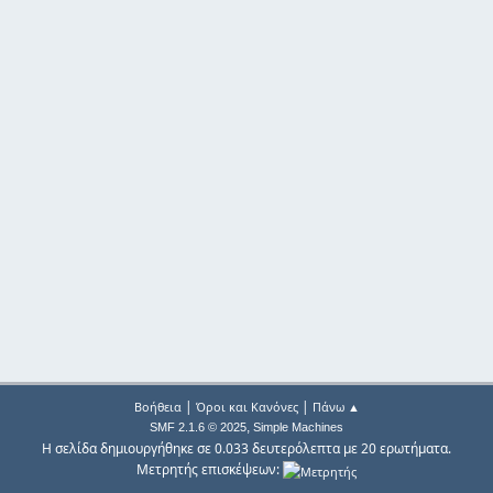
|
|
Βοήθεια
Όροι και Κανόνες
Πάνω ▲
,
SMF 2.1.6 © 2025
Simple Machines
Η σελίδα δημιουργήθηκε σε 0.033 δευτερόλεπτα με 20 ερωτήματα.
Μετρητής επισκέψεων: