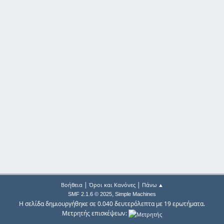
|
|
Βοήθεια
Όροι και Κανόνες
Πάνω ▲
,
SMF 2.1.6 © 2025
Simple Machines
Η σελίδα δημιουργήθηκε σε 0.040 δευτερόλεπτα με 19 ερωτήματα.
Μετρητής επισκέψεων: