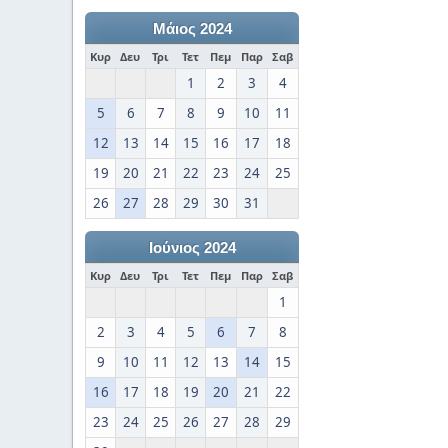
Μάιος 2024
Κυρ
Δευ
Τρι
Τετ
Πεμ
Παρ
Σαβ
1
2
3
4
5
6
7
8
9
10
11
12
13
14
15
16
17
18
19
20
21
22
23
24
25
26
27
28
29
30
31
Ιούνιος 2024
Κυρ
Δευ
Τρι
Τετ
Πεμ
Παρ
Σαβ
1
2
3
4
5
6
7
8
9
10
11
12
13
14
15
16
17
18
19
20
21
22
23
24
25
26
27
28
29