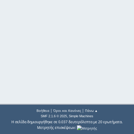
|
|
Βοήθεια
Όροι και Κανόνες
Πάνω ▲
,
SMF 2.1.6 © 2025
Simple Machines
Η σελίδα δημιουργήθηκε σε 0.037 δευτερόλεπτα με 20 ερωτήματα.
Μετρητής επισκέψεων: