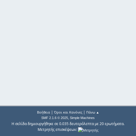
|
|
Βοήθεια
Όροι και Κανόνες
Πάνω ▲
,
SMF 2.1.6 © 2025
Simple Machines
Η σελίδα δημιουργήθηκε σε 0.035 δευτερόλεπτα με 20 ερωτήματα.
Μετρητής επισκέψεων: